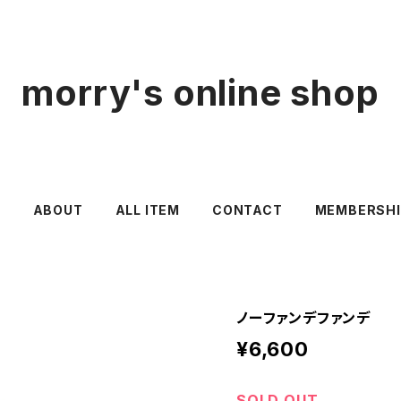
morry's online shop
E
ABOUT
ALL ITEM
CONTACT
MEMBERSHI
ノーファンデファンデ
¥6,600
SOLD OUT