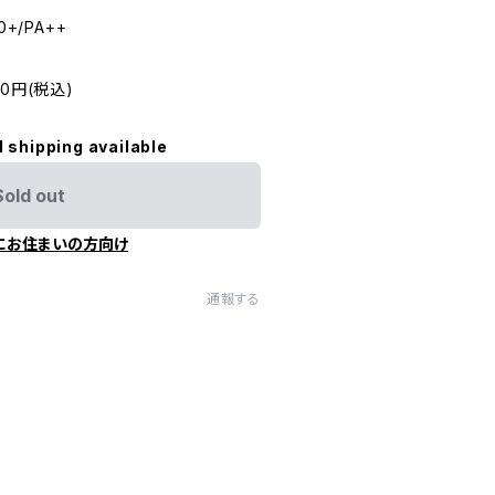
+/PA++
0円(税込)
l shipping available
Sold out
にお住まいの方向け
通報する