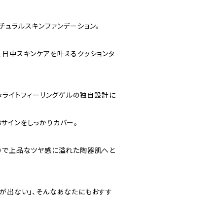
チュラルスキンファンデーション。
、日中スキンケアを叶えるクッションタ
×ライトフィーリングゲルの独自設計に
サインをしっかりカバー。
りで上品なツヤ感に溢れた陶器肌へと
気が出ない」、そんなあなたにもおすす