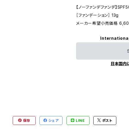
【ノーファンデファンデ】SPF50
［ファンデーション］ 13g
メーカー希望小売価格 6,60
Internationa
日本国内
保存
シェア
LINE
ポスト