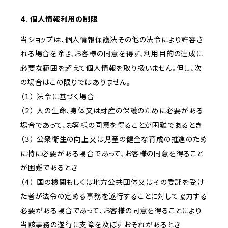
4. 個人情報利用の制限
当ショップは、個人情報保護法その他の法令により許容さ
れる場合を除き、お客様の同意を得ず、利用目的の達成に
必要な範囲を超えて個人情報を取り扱いません。但し、次
の場合はこの限りではありません。
（１） 法令に基づく場合
（２） 人の生命、身体又は財産の保護のために必要がある
場合であって、お客様の同意を得ることが困難であるとき
（３） 公衆衛生の向上又は児童の健全な育成の推進のため
に特に必要がある場合であって、お客様の同意を得ること
が困難であるとき
（４） 国の機関もしくは地方公共団体又はその委託を受け
た者が法令の定める事務を遂行することに対して協力する
必要がある場合であって、お客様の同意を得ることにより
当該事務の遂行に支障を及ぼすおそれがあるとき