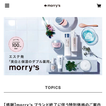
TOPICS
【感謝】morry’s ブランド終了に伴う特別価格のご案内